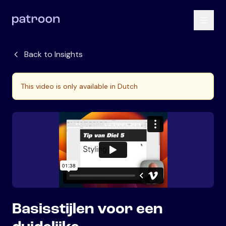
Back to Insights
This video is only available in Dutch
Basisstijlen voor een