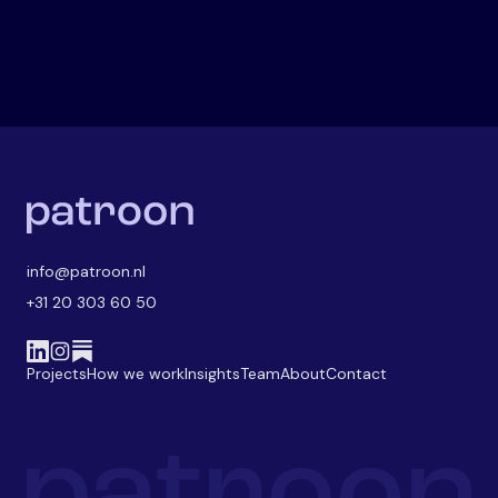
info@patroon.nl
+31 20 303 60 50
Projects
How we work
Insights
Team
About
Contact