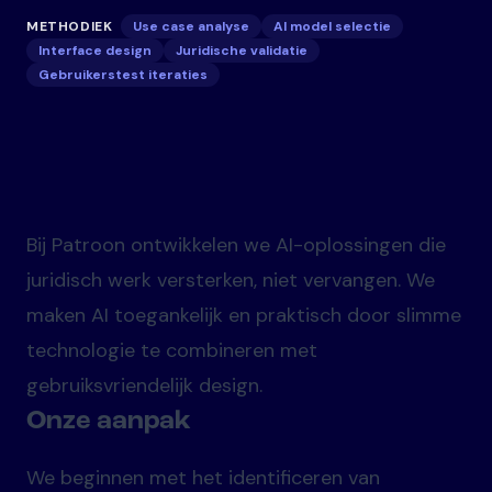
METHODIEK
Use case analyse
AI model selectie
Interface design
Juridische validatie
Gebruikerstest iteraties
Bij Patroon ontwikkelen we AI-oplossingen die
juridisch werk versterken, niet vervangen. We
maken AI toegankelijk en praktisch door slimme
technologie te combineren met
gebruiksvriendelijk design.
Onze aanpak
We beginnen met het identificeren van