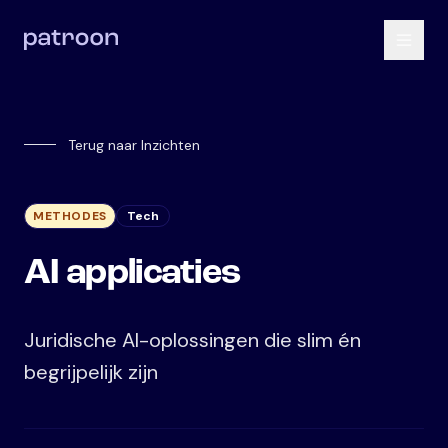
Terug naar Inzichten
METHODES
Tech
AI applicaties
Juridische AI-oplossingen die slim én
begrijpelijk zijn