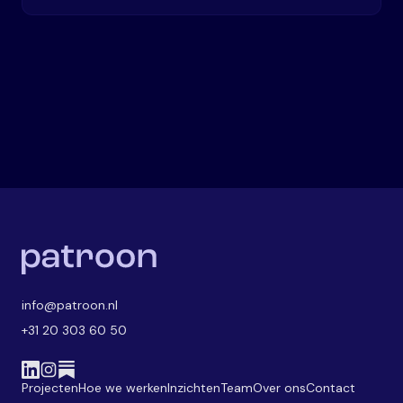
info@patroon.nl
+31 20 303 60 50
Projecten
Hoe we werken
Inzichten
Team
Over ons
Contact