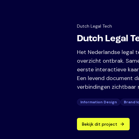
Dutch Legal Tech
Dutch Legal T
Het Nederlandse legal t
overzicht ontbrak. Sam
eerste interactieve kaar
Een levend document da
verbindingen zichtbaar 
Information Design
Brand I
Bekijk dit project