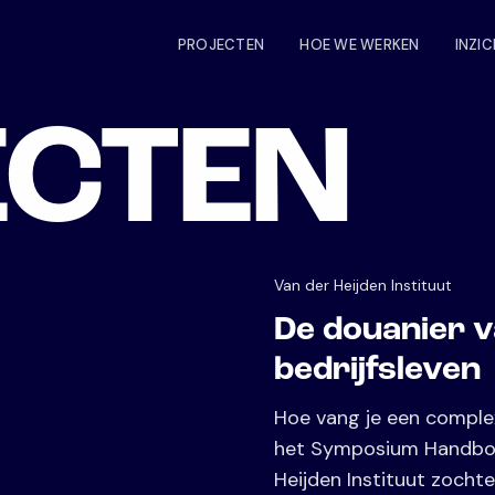
PROJECTEN
HOE WE WERKEN
INZI
ECTEN
Van der Heijden Instituut
De douanier 
bedrijfsleven
Hoe vang je een comple
het Symposium Handboek
Heijden Instituut zoch