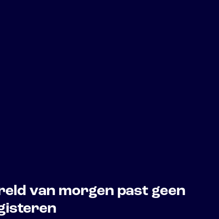
reld van morgen past geen
gisteren