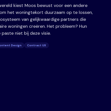
wwereld kiest Moos bewust voor een andere
 om het woningtekort duurzaam op te lossen,
systeem van gelijkwaardige partners die
laire woningen creëren. Het probleem? Hun
paste niet bij deze visie.
ontent Design
Contract UX