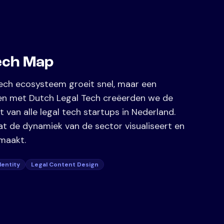
ech Map
ech ecosysteem groeit snel, maar een
en met Dutch Legal Tech creëerden we de
t van alle legal tech startups in Nederland.
t de dynamiek van de sector visualiseert en
maakt.
dentity
Legal Content Design