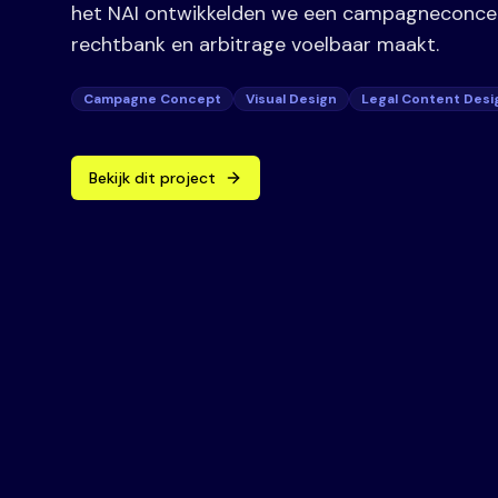
het NAI ontwikkelden we een campagneconcep
rechtbank en arbitrage voelbaar maakt.
Campagne Concept
Visual Design
Legal Content Desi
Bekijk dit project