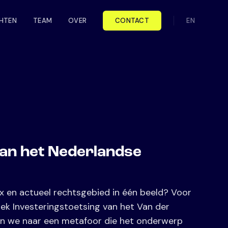
CHTEN
TEAM
OVER
CONTACT
EN
van het Nederlandse
x en actueel rechtsgebied in één beeld? Voor
 Investeringstoetsing van het Van der
ten we naar een metafoor die het onderwerp