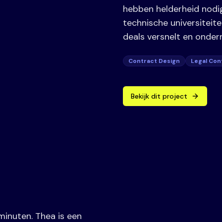
hebben helderheid nodig
technische universitei
deals versnelt en onder
Contract Design
Legal Con
Bekijk dit project
inuten. Thea is een