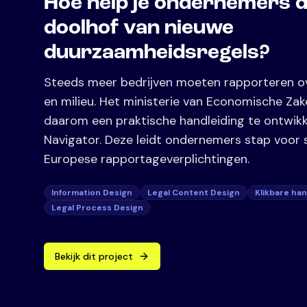
Hoe help je ondernemers d
doolhof van nieuwe
duurzaamheidsregels?
Steeds meer bedrijven moeten rapporteren o
en milieu. Het ministerie van Economische Za
daarom een praktische handleiding te ontwikk
Navigator. Deze leidt ondernemers stap voor
Europese rapportageverplichtingen.
Information Design
Legal Content Design
Klikbare ha
Legal Process Design
Bekijk dit project