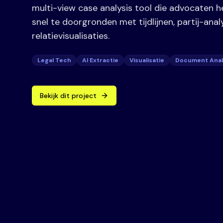
multi-view case analysis tool die advocaten 
snel te doorgronden met tijdlijnen, partij-anal
relatievisualisaties.
Legal Tech
AI Extractie
Visualisatie
Document Anal
Bekijk dit project