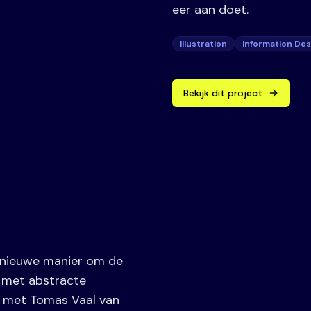
eer aan doet.
Illustration
Information Des
Bekijk dit project
n nieuwe manier om de
t met abstracte
 met Tomas Vaal van