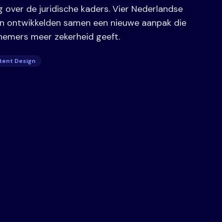
 over de juridische kaders. Vier Nederlandse
ten ontwikkelden samen een nieuwe aanpak die
nemers meer zekerheid geeft.
tent Design