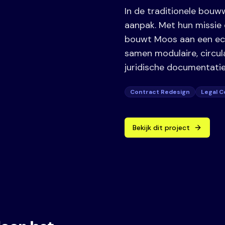
In de traditionele bou
aanpak. Met hun missie
bouwt Moos aan een eco
samen modulaire, circu
juridische documentatie 
Contract Redesign
Legal C
Bekijk dit project