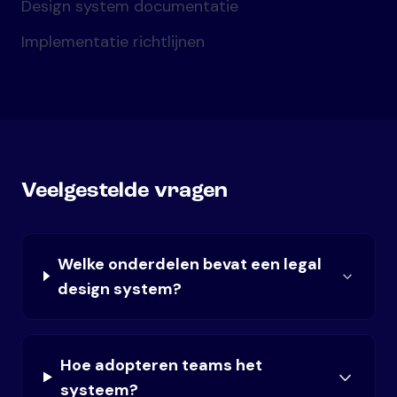
Design system documentatie
Implementatie richtlijnen
Veelgestelde vragen
Welke onderdelen bevat een legal
design system?
Hoe adopteren teams het
systeem?