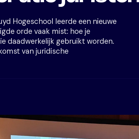
Zuyd Hogeschool leerde een nieuwe
gde orde vaak mist: hoe je
e daadwerkelijk gebruikt worden.
ekomst van juridische