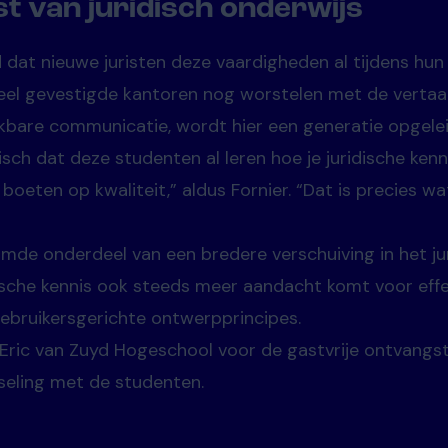
t van juridisch onderwijs
 dat nieuwe juristen deze vaardigheden al tijdens hun
eel gevestigde kantoren nog worstelen met de vertaal
ikbare communicatie, wordt hier een generatie opgelei
tisch dat deze studenten al leren hoe je juridische kenn
boeten op kwaliteit,” aldus Fornier. “Dat is precies w
mde onderdeel van een bredere verschuiving in het jur
dische kennis ook steeds meer aandacht komt voor eff
bruikersgerichte ontwerpprincipes.
Eric van Zuyd Hogeschool voor de gastvrije ontvangs
sseling met de studenten.