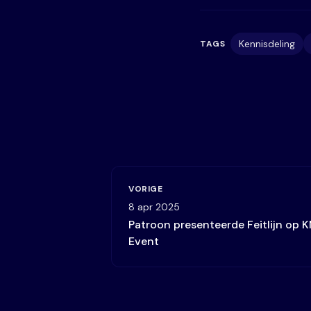
Kennisdeling
TAGS
VORIGE
8 apr 2025
Patroon presenteerde Feitlijn op K
Event