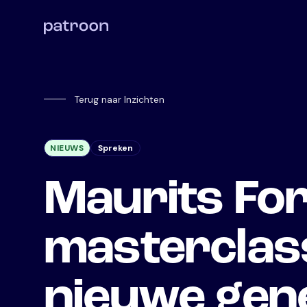
Terug naar Inzichten
NIEUWS
Spreken
Maurits For
masterclass
nieuwe gene