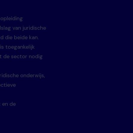
 opleiding
slag van juridische
d die beide kan.
is toegankelijk
at de sector nodig
idische onderwijs,
ectieve
t en de