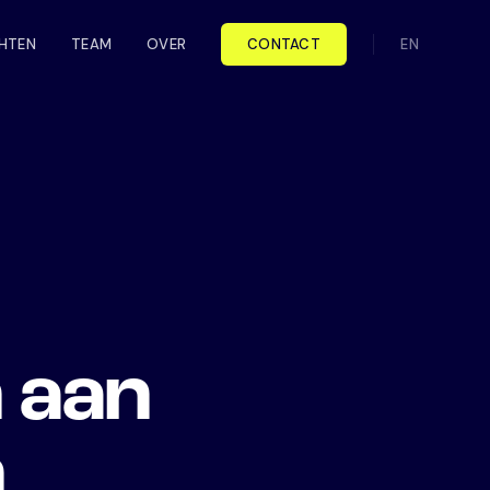
CHTEN
TEAM
OVER
CONTACT
EN
 aan
n