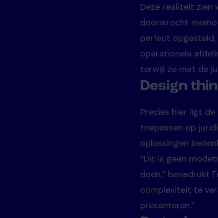
Deze realiteit zien
doorwrocht memo o
perfect opgesteld, 
operationele afdeli
terwijl ze met de j
Design thin
Precies hier ligt d
toepassen op jurid
oplossingen bedenk
“Dit is geen modetr
doen,” benadrukt Fo
complexiteit te ver
presenteren.”