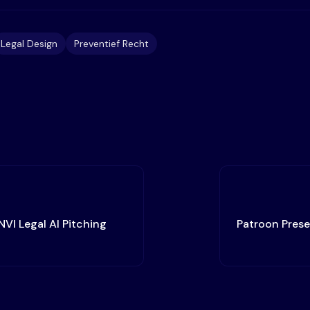
Legal Design
Preventief Recht
NVI Legal AI Pitching
Patroon Prese