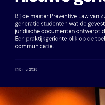
Bij de master Preventive Law van 
generatie studenten wat de gevesti
juridische documenten ontwerpt di
Een praktijkgerichte blik op de to
communicatie.
13 mei 2025