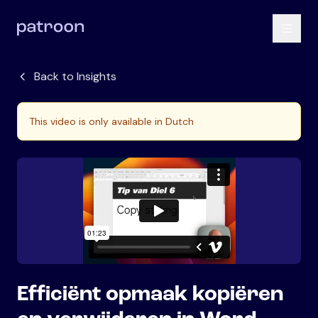
Back to Insights
This video is only available in Dutch
Efficiënt opmaak kopiëren