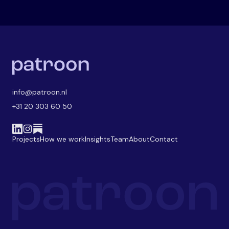
info@patroon.nl
+31 20 303 60 50
Projects
How we work
Insights
Team
About
Contact