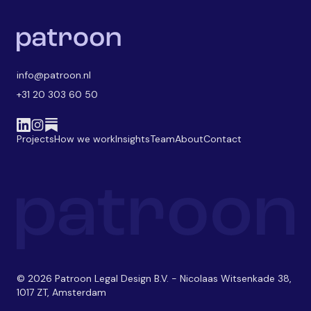
info@patroon.nl
+31 20 303 60 50
Projects
How we work
Insights
Team
About
Contact
© 2026 Patroon Legal Design B.V. - Nicolaas Witsenkade 38,
1017 ZT, Amsterdam