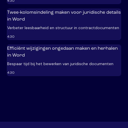
4:30
Twee-kolomsindeling maken voor juridische details
in Word
Verbeter leesbaarheid en structuur in contractdocumenten
4:30
Efficiënt wijzigingen ongedaan maken en herhalen
in Word
Bespaar tijd bij het bewerken van juridische documenten
4:30