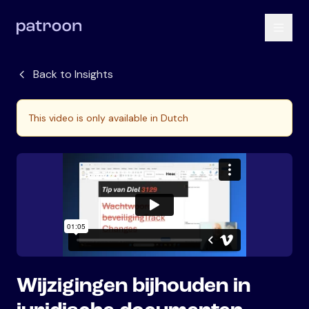
Back to Insights
This video is only available in Dutch
Wijzigingen bijhouden in