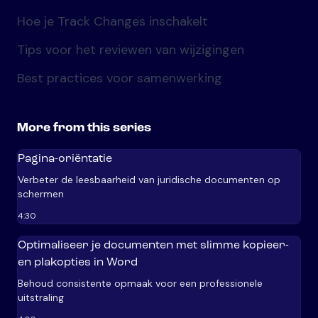
Hoe je Track Changes inschakelt
Tips voor het reviewen van wijzigingen
Best practices voor samenwerking
More from this series
Pagina-oriëntatie
Verbeter de leesbaarheid van juridische documenten op
schermen
4:30
Optimaliseer je documenten met slimme kopieer-
en plakopties in Word
Behoud consistente opmaak voor een professionele
uitstraling