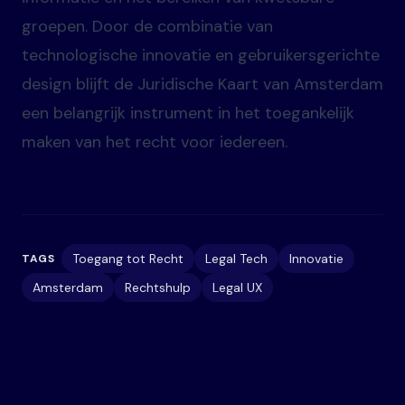
groepen. Door de combinatie van
technologische innovatie en gebruikersgerichte
design blijft de Juridische Kaart van Amsterdam
een belangrijk instrument in het toegankelijk
maken van het recht voor iedereen.
Toegang tot Recht
Legal Tech
Innovatie
TAGS
Amsterdam
Rechtshulp
Legal UX