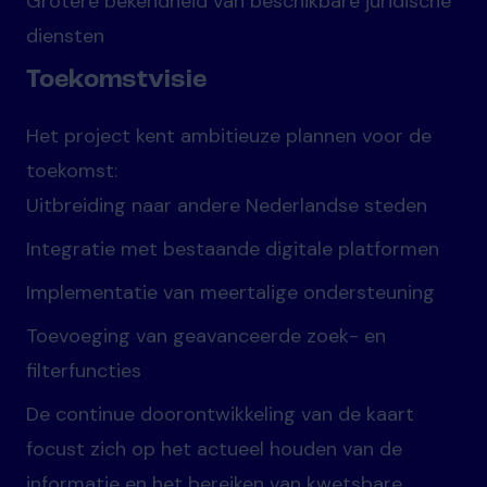
Grotere bekendheid van beschikbare juridische
diensten
Toekomstvisie
Het project kent ambitieuze plannen voor de
toekomst:
Uitbreiding naar andere Nederlandse steden
Integratie met bestaande digitale platformen
Implementatie van meertalige ondersteuning
Toevoeging van geavanceerde zoek- en
filterfuncties
De continue doorontwikkeling van de kaart
focust zich op het actueel houden van de
informatie en het bereiken van kwetsbare