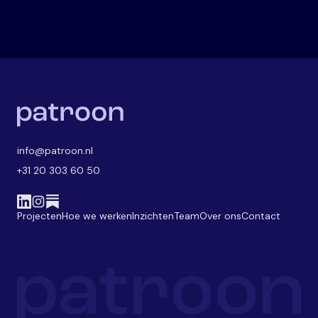
info@patroon.nl
+31 20 303 60 50
Projecten
Hoe we werken
Inzichten
Team
Over ons
Contact