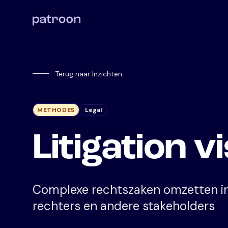
Terug naar Inzichten
METHODES
Legal
Litigation v
Complexe rechtszaken omzetten in 
rechters en andere stakeholders