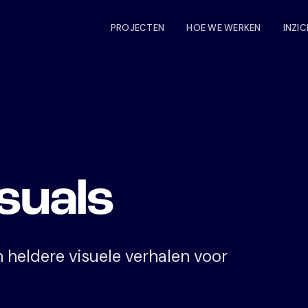
PROJECTEN
HOE WE WERKEN
INZI
isuals
heldere visuele verhalen voor