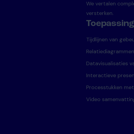
We vertalen complex
versterken.
Toepassin
Tijdlijnen van gebe
Relatiediagramme
Datavisualisaties v
Interactieve prese
Processtukken met 
Video samenvattin