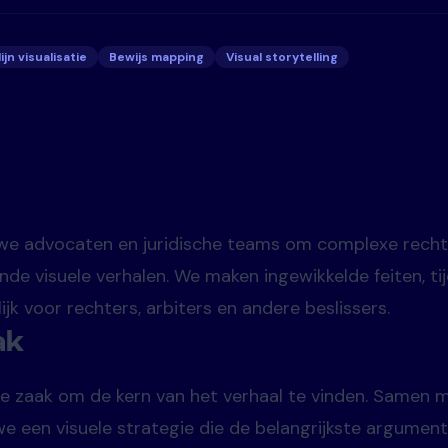
lijn visualisatie
Bewijs mapping
Visual storytelling
 we advocaten en juridische teams om complexe rech
nde visuele verhalen. We maken ingewikkelde feiten, tij
ijk voor rechters, arbiters en andere beslissers.
ak
de zaak om de kern van het verhaal te vinden. Samen m
e een visuele strategie die de belangrijkste argumen