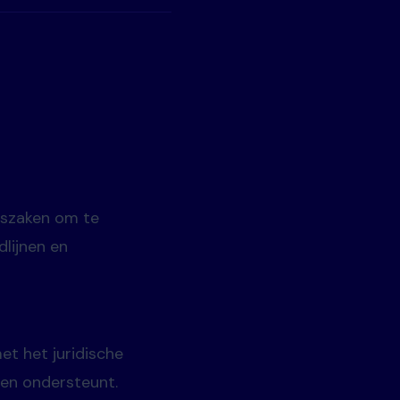
tszaken om te
dlijnen en
et het juridische
ten ondersteunt.