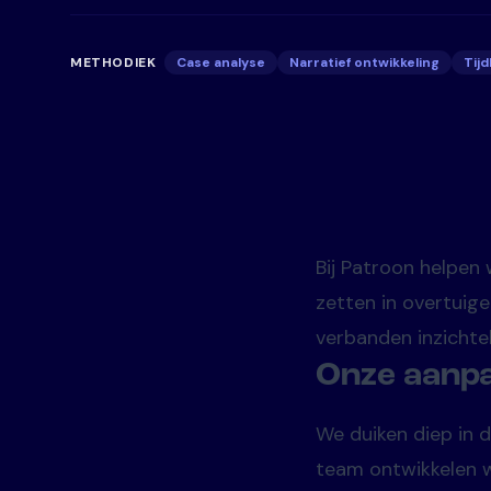
METHODIEK
Case analyse
Narratief ontwikkeling
Tijd
Bij Patroon helpen
zetten in overtuige
verbanden inzichtel
Onze aanp
We duiken diep in 
team ontwikkelen w