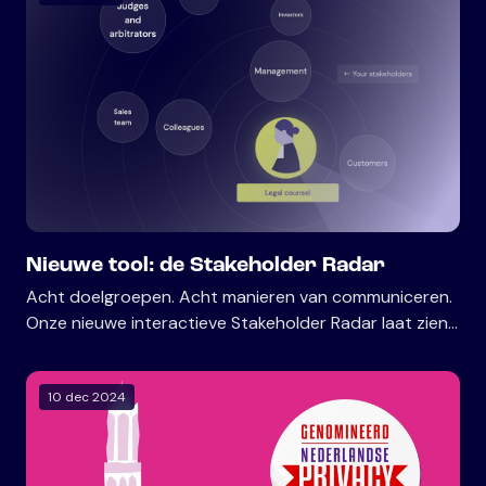
Nieuwe tool: de Stakeholder Radar
Acht doelgroepen. Acht manieren van communiceren.
Onze nieuwe interactieve Stakeholder Radar laat zien
hoe wij juristen helpen om effectiever te
communiceren met al hun stakeholders—van bestuur
10 dec 2024
tot toezichthouder, van sales tot rechter.