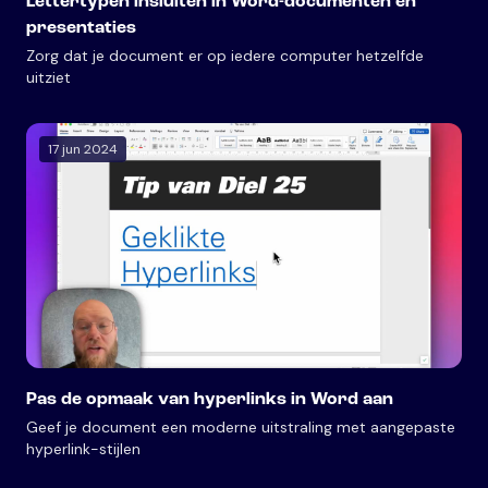
Lettertypen insluiten in Word-documenten en
presentaties
Zorg dat je document er op iedere computer hetzelfde
uitziet
17 jun 2024
Pas de opmaak van hyperlinks in Word aan
Geef je document een moderne uitstraling met aangepaste
hyperlink-stijlen