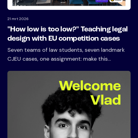
21 mrt 2026
"How low is too low?" Teaching legal
design with EU competition cases
Seven teams of law students, seven landmark
CJEU cases, one assignment: make this
judgment accessible for a real audience. The
hardest part was never the design.