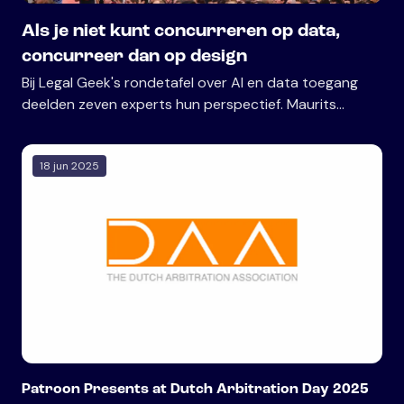
Als je niet kunt concurreren op data,
concurreer dan op design
Bij Legal Geek's rondetafel over AI en data toegang
deelden zeven experts hun perspectief. Maurits
vertelde over het bouwen van legal AI tools als je de
databronnen niet bezit.
18 jun 2025
Patroon Presents at Dutch Arbitration Day 2025